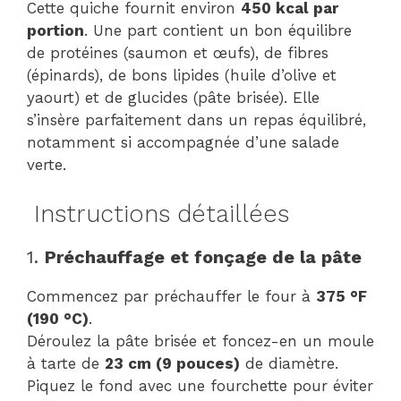
Cette quiche fournit environ
450 kcal par
portion
. Une part contient un bon équilibre
de protéines (saumon et œufs), de fibres
(épinards), de bons lipides (huile d’olive et
yaourt) et de glucides (pâte brisée). Elle
s’insère parfaitement dans un repas équilibré,
notamment si accompagnée d’une salade
verte.
Instructions détaillées
1.
Préchauffage et fonçage de la pâte
Commencez par préchauffer le four à
375 °F
(190 °C)
.
Déroulez la pâte brisée et foncez-en un moule
à tarte de
23 cm (9 pouces)
de diamètre.
Piquez le fond avec une fourchette pour éviter