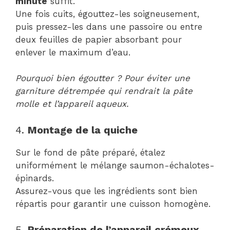
minute
suffit.
Une fois cuits, égouttez-les soigneusement,
puis pressez-les dans une passoire ou entre
deux feuilles de papier absorbant pour
enlever le maximum d’eau.
Pourquoi bien égoutter ? Pour éviter une
garniture détrempée qui rendrait la pâte
molle et l’appareil aqueux.
4.
Montage de la quiche
Sur le fond de pâte préparé, étalez
uniformément le mélange saumon-échalotes-
épinards.
Assurez-vous que les ingrédients sont bien
répartis pour garantir une cuisson homogène.
5.
Préparation de l’appareil crémeux