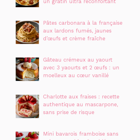
un gratin ultra réconfortant
Pâtes carbonara à la française
aux lardons fumés, jaunes
d’œufs et crème fraîche
Gâteau crémeux au yaourt
avec 3 yaourts et 2 œufs : un
moelleux au cœur vanillé
Charlotte aux fraises : recette
authentique au mascarpone,
sans prise de risque
Mini bavarois framboise sans