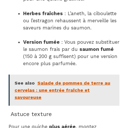
Herbes fraîches
: L’aneth, la ciboulette
ou l’estragon rehaussent à merveille les
saveurs marines du saumon.
Version fumée
: Vous pouvez substituer
le saumon frais par du
saumon fumé
(150 à 200 g suffisent) pour une version
encore plus parfumée.
See also
Salade de pommes de terre au
cervelas : une entrée fraîche et
savoureuse
Astuce texture
Pour une quiche
plus aérée
, montez