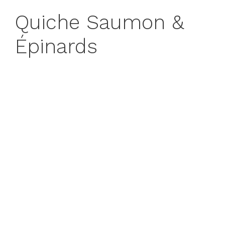
Quiche Saumon &
Épinards