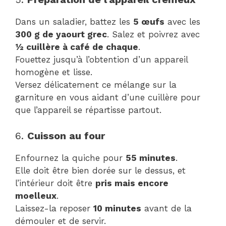
Dans un saladier, battez les
5 œufs
avec les
300 g de yaourt grec
. Salez et poivrez avec
½ cuillère à café de chaque
.
Fouettez jusqu’à l’obtention d’un appareil
homogène et lisse.
Versez délicatement ce mélange sur la
garniture en vous aidant d’une cuillère pour
que l’appareil se répartisse partout.
6.
Cuisson au four
Enfournez la quiche pour
55 minutes
.
Elle doit être bien dorée sur le dessus, et
l’intérieur doit être
pris mais encore
moelleux
.
Laissez-la reposer
10 minutes
avant de la
démouler et de servir.