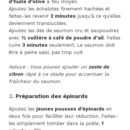
d’huile d’olive
à feu moyen.
Ajoutez les échalotes finement hachées et
faites-les revenir
2 minutes
jusqu’à ce qu’elles
deviennent translucides.
Ajoutez les dés de saumon cru et saupoudrez
avec
½ cuillère à café de poudre d’ail
. Faites
cuire
3 minutes
seulement. Le saumon doit
être à peine saisi, pas trop cuit.
Astuce : Vous pouvez ajouter un
zeste de
citron
râpé à ce stade pour accentuer la
fraîcheur du saumon.
3.
Préparation des épinards
Ajoutez les
jeunes pousses d’épinards
en
deux fois pour faciliter leur réduction. Faites-
les simplement tomber dans la poêle,
1