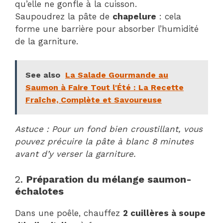
qu’elle ne gonfle à la cuisson.
Saupoudrez la pâte de
chapelure
: cela
forme une barrière pour absorber l’humidité
de la garniture.
See also
La Salade Gourmande au
Saumon à Faire Tout l'Été : La Recette
Fraîche, Complète et Savoureuse
Astuce : Pour un fond bien croustillant, vous
pouvez précuire la pâte à blanc 8 minutes
avant d’y verser la garniture.
2.
Préparation du mélange saumon-
échalotes
Dans une poêle, chauffez
2 cuillères à soupe