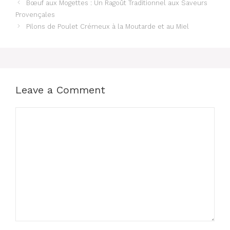
Bœuf aux Mogettes : Un Ragoût Traditionnel aux Saveurs
Provençales
Pilons de Poulet Crémeux à la Moutarde et au Miel
Leave a Comment
Comment